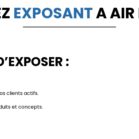
EZ
EXPOSANT
A AIR
D’EXPOSER :
 clients actifs.
uits et concepts.