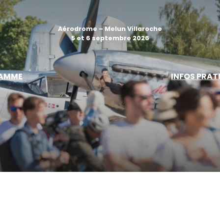
Aérodrome – Melun Villaroche
5 et 6 septembre 2026
AMME
INFOS PRAT