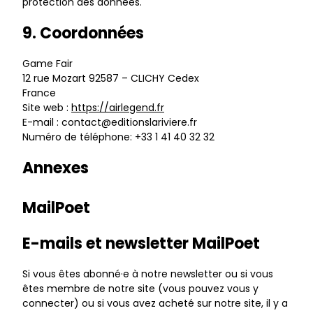
protection des données.
9. Coordonnées
Game Fair
12 rue Mozart 92587 – CLICHY Cedex
France
Site web :
https://airlegend.fr
E-mail :
rf.ereiviralsnoitide@tcatnoc
Numéro de téléphone: +33 1 41 40 32 32
Annexes
MailPoet
E-mails et newsletter MailPoet
Si vous êtes abonné·e à notre newsletter ou si vous
êtes membre de notre site (vous pouvez vous y
connecter) ou si vous avez acheté sur notre site, il y a