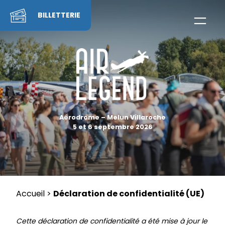
Skip
to
BILLETTERIE
content
Aérodrome – Melun Villaroche
5 et 6 septembre 2026
Accueil
>
Déclaration de confidentialité (UE)
Cette déclaration de confidentialité a été mise à jour le