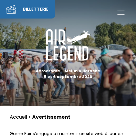
Skip
to
BILLETTERIE
content
Aérodrome – Melun Villaroche
5 et 6 septembre 2026
Accueil
>
Avertissement
Game Fair s’engage à maintenir ce site web à jour en