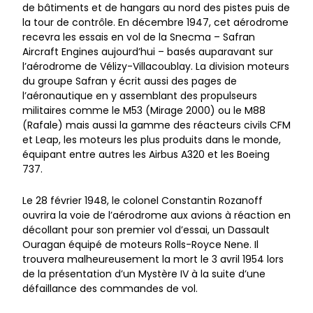
de bâtiments et de hangars au nord des pistes puis de
la tour de contrôle. En décembre 1947, cet aérodrome
recevra les essais en vol de la Snecma – Safran
Aircraft Engines aujourd’hui – basés auparavant sur
l’aérodrome de Vélizy-Villacoublay. La division moteurs
du groupe Safran y écrit aussi des pages de
l’aéronautique en y assemblant des propulseurs
militaires comme le M53 (Mirage 2000) ou le M88
(Rafale) mais aussi la gamme des réacteurs civils CFM
et Leap, les moteurs les plus produits dans le monde,
équipant entre autres les Airbus A320 et les Boeing
737.
Le 28 février 1948, le colonel Constantin Rozanoff
ouvrira la voie de l’aérodrome aux avions à réaction en
décollant pour son premier vol d’essai, un Dassault
Ouragan équipé de moteurs Rolls-Royce Nene. Il
trouvera malheureusement la mort le 3 avril 1954 lors
de la présentation d’un Mystère IV à la suite d’une
défaillance des commandes de vol.